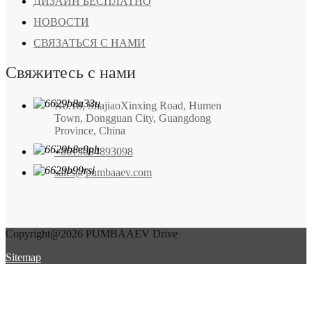
ДИЗАЙН БЕСПЛАТНО
НОВОСТИ
СВЯЗАТЬСЯ С НАМИ
Свяжитесь с нами
No.18, ShajiaoXinxing Road, Humen
Town, Dongguan City, Guangdong
Province, China
+8615084893098
sales@pumbaaev.com
Copyright@2026 PUMBAAEV Drive
Sitemap