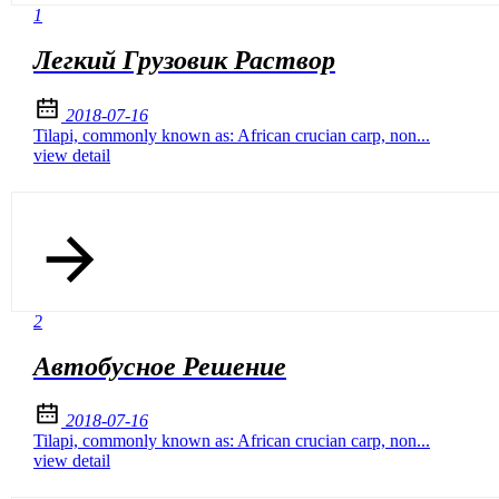
1
Легкий Грузовик Раствор
2018-07-16
Tilapi, commonly known as: African crucian carp, non...
view detail
2
Автобусное Решение
2018-07-16
Tilapi, commonly known as: African crucian carp, non...
view detail