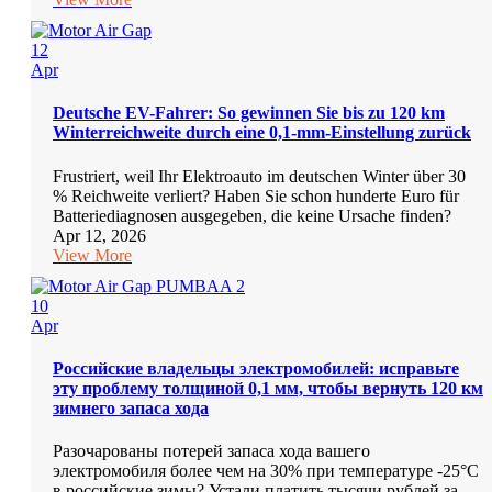
12
Apr
Deutsche EV-Fahrer: So gewinnen Sie bis zu 120 km
Winterreichweite durch eine 0,1-mm-Einstellung zurück
Frustriert, weil Ihr Elektroauto im deutschen Winter über 30
% Reichweite verliert? Haben Sie schon hunderte Euro für
Batteriediagnosen ausgegeben, die keine Ursache finden?
Apr 12, 2026
View More
10
Apr
Российские владельцы электромобилей: исправьте
эту проблему толщиной 0,1 мм, чтобы вернуть 120 км
зимнего запаса хода
Разочарованы потерей запаса хода вашего
электромобиля более чем на 30% при температуре -25°C
в российские зимы? Устали платить тысячи рублей за