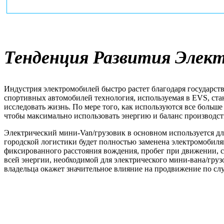
Тенденция Развития Эле
Индустрия электромобилей быстро растет благодаря государст
спортивных автомобилей технология, используемая в EVS, ста
исследовать жизнь. По мере того, как используются все больше
чтобы максимально использовать энергию и баланс производст
Электрический мини-Van/грузовик в основном используется дл
городской логистики будет полностью заменена электромобиля
фиксированного расстояния вождения, пробег при движении, с
всей энергии, необходимой для электрического мини-вана/груз
владельца окажет значительное влияние на продвижение по сл