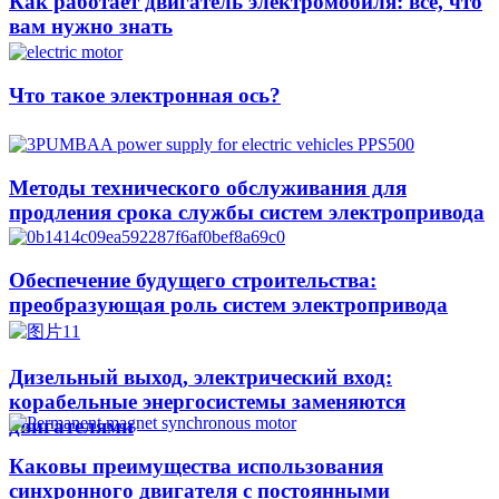
Как работает двигатель электромобиля: все, что
вам нужно знать
Что такое электронная ось?
Методы технического обслуживания для
продления срока службы систем электропривода
Обеспечение будущего строительства:
преобразующая роль систем электропривода
Дизельный выход, электрический вход:
корабельные энергосистемы заменяются
двигателями
Каковы преимущества использования
синхронного двигателя с постоянными