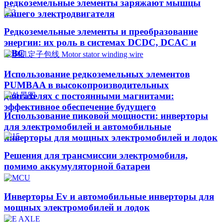
редкоземельные элементы заряжают мышцы
вашего электродвигателя
Редкоземельные элементы и преобразование
энергии: их роль в системах DCDC, DCAC и
OBC
Использование редкоземельных элементов
PUMBAA в высокопроизводительных
двигателях с постоянными магнитами:
эффективное обеспечение будущего
Использование пиковой мощности: инверторы
для электромобилей и автомобильные
инверторы для мощных электромобилей и лодок
Решения для трансмиссии электромобиля,
помимо аккумуляторной батареи
Инверторы Ev и автомобильные инверторы для
мощных электромобилей и лодок