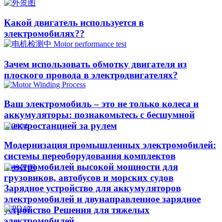
Какой двигатель используется в
электромобилях??​​
Зачем использовать обмотку двигателя из
плоского провода в электродвигателях?
Ваш электромобиль – это не только колеса и
аккумуляторы: познакомьтесь с бесшумной
электростанцией за рулем
Модернизация промышленных электромобилей:
системы переоборудования комплектов
электромобилей высокой мощности для
грузовиков, автобусов и морских судов
Зарядное устройство для аккумуляторов
электромобилей и двунаправленное зарядное
устройство Решения для тяжелых
электромобилей