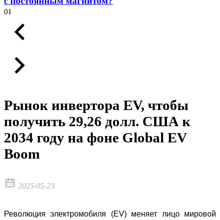
с постоянным магнитом?
01
Рынок инвертора EV, чтобы
получить 29,26 долл. США к
2034 году на фоне Global EV
Boom
2025-05-23
Революция электромобиля (EV) меняет лицо мировой