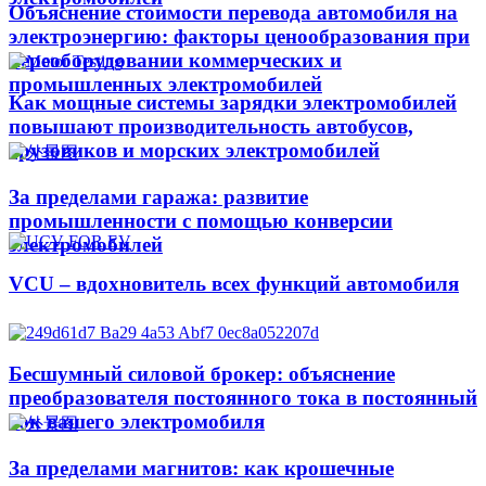
Объяснение стоимости перевода автомобиля на
электроэнергию: факторы ценообразования при
переоборудовании коммерческих и
промышленных электромобилей
Как мощные системы зарядки электромобилей
повышают производительность автобусов,
грузовиков и морских электромобилей
За пределами гаража: развитие
промышленности с помощью конверсии
электромобилей
VCU – вдохновитель всех функций автомобиля
Бесшумный силовой брокер: объяснение
преобразователя постоянного тока в постоянный
ток вашего электромобиля
За пределами магнитов: как крошечные