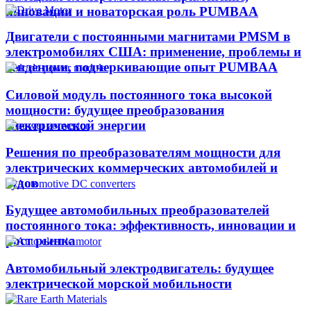
инновации и новаторская роль PUMBAA
Двигатели с постоянными магнитами PMSM в
электромобилях США: применение, проблемы и
тенденции, подчеркивающие опыт PUMBAA​
Силовой модуль постоянного тока высокой
мощности: будущее преобразования
электрической энергии
Решения по преобразователям мощности для
электрических коммерческих автомобилей и
судов
Будущее автомобильных преобразователей
постоянного тока: эффективность, инновации и
рост рынка
Автомобильный электродвигатель: будущее
электрической морской мобильности