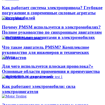
Как работает система электропривода? Глубокое
погружение в современные силовые агрегаты
электромобилей
Почему PMSM используется в электромобилях?
Полное руководство по синхронным двигателям
с постоянными магнитами в электромобилях
Что такое двигатель PMSM? Комплексное
руководство для инженеров и технических
энтузиастов
Для чего используется плоская проволока?»
Основные области применения и преимущества
современных двигателей
Как работают электромобили: сила
электродвигателя