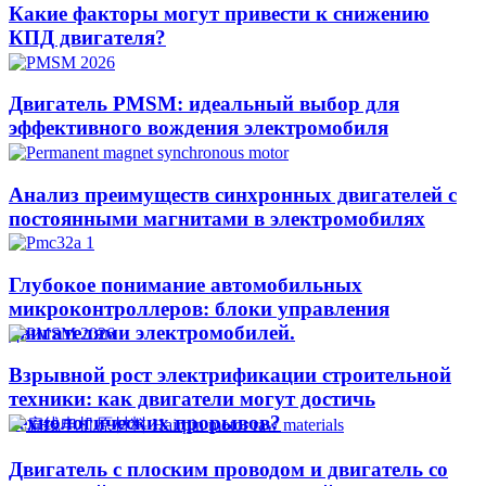
Какие факторы могут привести к снижению
КПД двигателя?
Двигатель PMSM: идеальный выбор для
эффективного вождения электромобиля
Анализ преимуществ синхронных двигателей с
постоянными магнитами в электромобилях
Глубокое понимание автомобильных
микроконтроллеров: блоки управления
двигателями электромобилей.
Взрывной рост электрификации строительной
техники: как двигатели могут достичь
технологических прорывов?​
Двигатель с плоским проводом и двигатель со