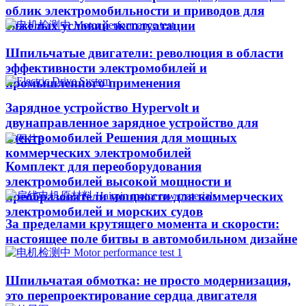
облик электромобильности и приводов для
тяжелых условий эксплуатации
Шпильчатые двигатели: революция в области
эффективности электромобилей и
промышленного применения
Зарядное устройство Hypervolt и
двунаправленное зарядное устройство для
электромобилей Решения для мощных
коммерческих электромобилей
Комплект для переоборудования
электромобилей высокой мощности и
преобразователи мощности для коммерческих
электромобилей и морских судов
За пределами крутящего момента и скорости:
настоящее поле битвы в автомобильном дизайне
Шпильчатая обмотка: не просто модернизация,
это перепроектирование сердца двигателя​