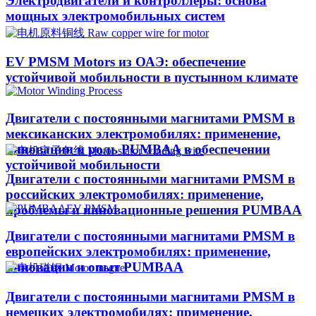
Электродвигатели и контроллеры: основа
мощных электромобильных систем
EV PMSM Motors из ОАЭ: обеспечение
устойчивой мобильности в пустынном климате​
Двигатели с постоянными магнитами PMSM в
мексиканских электромобилях: применение,
инновации и роль PUMBAA в обеспечении
устойчивой мобильности
Двигатели с постоянными магнитами PMSM в
российских электромобилях: применение,
проблемы и инновационные решения PUMBAA
Двигатели с постоянными магнитами PMSM в
европейских электромобилях: применение,
инновации и опыт PUMBAA
Двигатели с постоянными магнитами PMSM в
немецких электромобилях: применение,