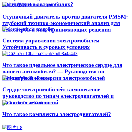
магнитами в автомобилях?
Ступичный двигатель против двигателя PMSM:
глубокий технико-экономический анализ для
инженеров и лиц, принимающих решения
Система управления электромобилем
Устойчивость в суровых условиях
Что такое идеальное электрическое сердце для
вашего автомобиля? — Руководство по
хардкорной конверсии электромобилей
Сердце электромобилей: комплексное
руководство по типам электродвигателей и
развитию технологий
Что такое комплекты электродвигателей?