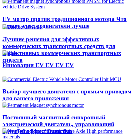
EV мотор против традиционного мотора Что
делает электродвигатели лучше
Лучшие решения для эффективных
коммерческих транспортных средств для
эффективных коммерческих транспортных
средств
Инновации EV EV EV EV
Выбор лучшего двигателя с прямым приводом
для вашего приложения
Постоянный магнитный синхронный
электрический двигатель, управляющий
будущей эффективностью