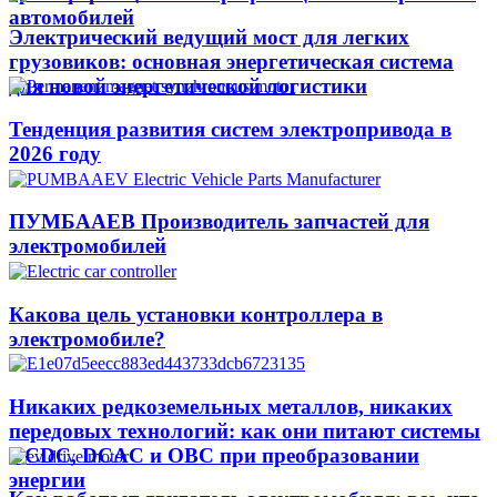
автомобилей
Электрический ведущий мост для легких
грузовиков: основная энергетическая система
для новой энергетической логистики
Тенденция развития систем электропривода в
2026 году
ПУМБААЕВ Производитель запчастей для
электромобилей
Какова цель установки контроллера в
электромобиле?
Никаких редкоземельных металлов, никаких
передовых технологий: как они питают системы
DCDC, DCAC и OBC при преобразовании
энергии