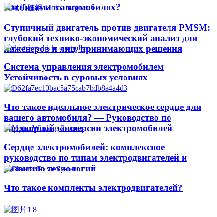
магнитами в автомобилях?
Ступичный двигатель против двигателя PMSM:
глубокий технико-экономический анализ для
инженеров и лиц, принимающих решения
Система управления электромобилем
Устойчивость в суровых условиях
Что такое идеальное электрическое сердце для
вашего автомобиля? — Руководство по
хардкорной конверсии электромобилей
Сердце электромобилей: комплексное
руководство по типам электродвигателей и
развитию технологий
Что такое комплекты электродвигателей?