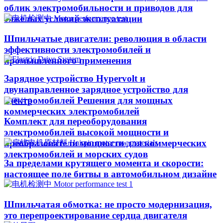
облик электромобильности и приводов для
тяжелых условий эксплуатации
Шпильчатые двигатели: революция в области
эффективности электромобилей и
промышленного применения
Зарядное устройство Hypervolt и
двунаправленное зарядное устройство для
электромобилей Решения для мощных
коммерческих электромобилей
Комплект для переоборудования
электромобилей высокой мощности и
преобразователи мощности для коммерческих
электромобилей и морских судов
За пределами крутящего момента и скорости:
настоящее поле битвы в автомобильном дизайне
Шпильчатая обмотка: не просто модернизация,
это перепроектирование сердца двигателя​