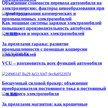
Объяснение стоимости перевода автомобиля на
электроэнергию: факторы ценообразования при
переоборудовании коммерческих и
промышленных электромобилей
Как мощные системы зарядки электромобилей
повышают производительность автобусов,
грузовиков и морских электромобилей
За пределами гаража: развитие
промышленности с помощью конверсии
электромобилей
VCU – вдохновитель всех функций автомобиля
Бесшумный силовой брокер: объяснение
преобразователя постоянного тока в постоянный
ток вашего электромобиля
За пределами магнитов: как крошечные