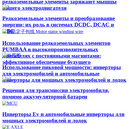
редкоземельные элементы заряжают мышцы
вашего электродвигателя
Редкоземельные элементы и преобразование
энергии: их роль в системах DCDC, DCAC и
OBC
Использование редкоземельных элементов
PUMBAA в высокопроизводительных
двигателях с постоянными магнитами:
эффективное обеспечение будущего
Использование пиковой мощности: инверторы
для электромобилей и автомобильные
инверторы для мощных электромобилей и лодок
Решения для трансмиссии электромобиля,
помимо аккумуляторной батареи
Инверторы Ev и автомобильные инверторы для
мощных электромобилей и лодок