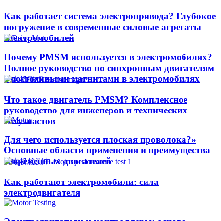
Как работает система электропривода? Глубокое
погружение в современные силовые агрегаты
электромобилей
Почему PMSM используется в электромобилях?
Полное руководство по синхронным двигателям
с постоянными магнитами в электромобилях
Что такое двигатель PMSM? Комплексное
руководство для инженеров и технических
энтузиастов
Для чего используется плоская проволока?»
Основные области применения и преимущества
современных двигателей
Как работают электромобили: сила
электродвигателя