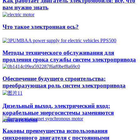
Как работает двигатель электромобиля: все, что
вам нужно знать
Что такое электронная ось?
Методы технического обслуживания для
продления срока службы систем электропривода
Обеспечение будущего строительства:
преобразующая роль систем электропривода
Дизельный выход, электрический вход:
корабельные энергосистемы заменяются
двигателями
Каковы преимущества использования
синхронного двигателя с постоянными