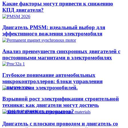
Какие факторы могут привести к снижению
КПД двигателя?
Двигатель PMSM: идеальный выбор для
эффективного вождения электромобиля
Анализ преимуществ синхронных двигателей с
постоянными магнитами в электромобилях
Глубокое понимание автомобильных
микроконтроллеров: блоки управления
двигателями электромобилей.
Взрывной рост электрификации строительной
техники: как двигатели могут достичь
технологических прорывов?​
Двигатель с плоским проводом и двигатель со