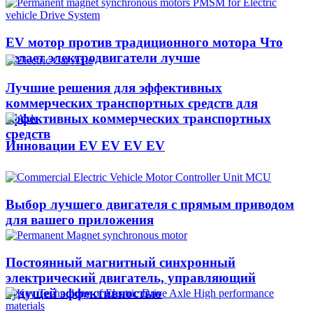
EV мотор против традиционного мотора Что
делает электродвигатели лучше
Лучшие решения для эффективных
коммерческих транспортных средств для
эффективных коммерческих транспортных
средств
Инновации EV EV EV EV
Выбор лучшего двигателя с прямым приводом
для вашего приложения
Постоянный магнитный синхронный
электрический двигатель, управляющий
будущей эффективностью