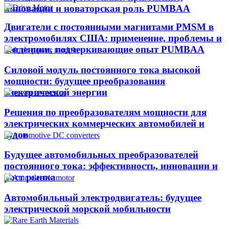
инновации и новаторская роль PUMBAA
Двигатели с постоянными магнитами PMSM в
электромобилях США: применение, проблемы и
тенденции, подчеркивающие опыт PUMBAA​
Силовой модуль постоянного тока высокой
мощности: будущее преобразования
электрической энергии
Решения по преобразователям мощности для
электрических коммерческих автомобилей и
судов
Будущее автомобильных преобразователей
постоянного тока: эффективность, инновации и
рост рынка
Автомобильный электродвигатель: будущее
электрической морской мобильности