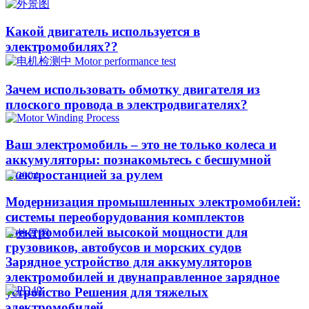
Какой двигатель используется в
электромобилях??​​
Зачем использовать обмотку двигателя из
плоского провода в электродвигателях?
Ваш электромобиль – это не только колеса и
аккумуляторы: познакомьтесь с бесшумной
электростанцией за рулем
Модернизация промышленных электромобилей:
системы переоборудования комплектов
электромобилей высокой мощности для
грузовиков, автобусов и морских судов
Зарядное устройство для аккумуляторов
электромобилей и двунаправленное зарядное
устройство Решения для тяжелых
электромобилей