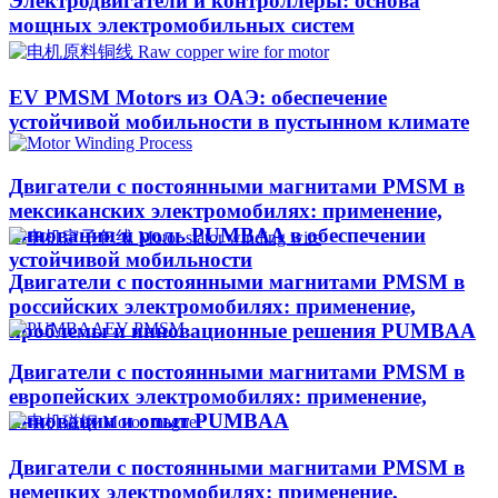
Электродвигатели и контроллеры: основа
мощных электромобильных систем
EV PMSM Motors из ОАЭ: обеспечение
устойчивой мобильности в пустынном климате​
Двигатели с постоянными магнитами PMSM в
мексиканских электромобилях: применение,
инновации и роль PUMBAA в обеспечении
устойчивой мобильности
Двигатели с постоянными магнитами PMSM в
российских электромобилях: применение,
проблемы и инновационные решения PUMBAA
Двигатели с постоянными магнитами PMSM в
европейских электромобилях: применение,
инновации и опыт PUMBAA
Двигатели с постоянными магнитами PMSM в
немецких электромобилях: применение,