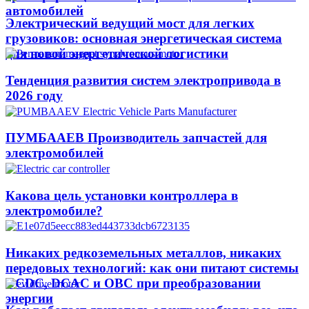
автомобилей
Электрический ведущий мост для легких
грузовиков: основная энергетическая система
для новой энергетической логистики
Тенденция развития систем электропривода в
2026 году
ПУМБААЕВ Производитель запчастей для
электромобилей
Какова цель установки контроллера в
электромобиле?
Никаких редкоземельных металлов, никаких
передовых технологий: как они питают системы
DCDC, DCAC и OBC при преобразовании
энергии