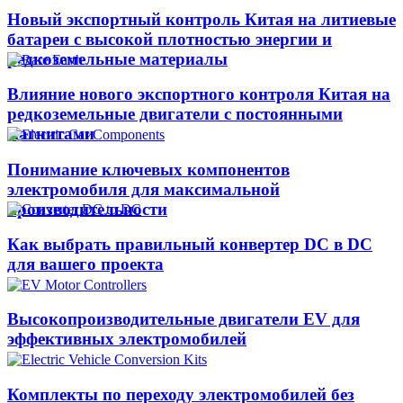
Новый экспортный контроль Китая на литиевые
батареи с высокой плотностью энергии и
редкоземельные материалы
Влияние нового экспортного контроля Китая на
редкоземельные двигатели с постоянными
магнитами
Понимание ключевых компонентов
электромобиля для максимальной
производительности
Как выбрать правильный конвертер DC в DC
для вашего проекта
Высокопроизводительные двигатели EV для
эффективных электромобилей
Комплекты по переходу электромобилей без